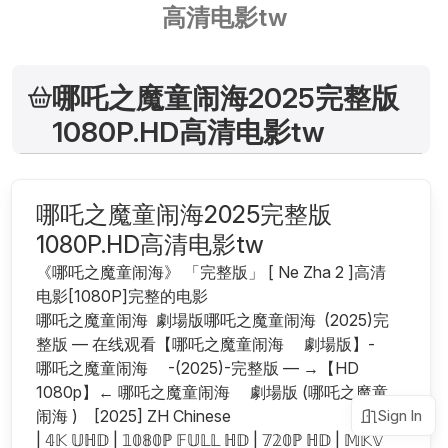
高清电影tw
哪吒之魔童闹海2025完整版
1080P.HD高清电影tw
哪吒之魔童闹海2025完整版
1080P.HD高清电影tw
《哪吒之魔童闹海》 「完整版」 [ Ne Zha 2 ]高清
电影[1080P]完整的电影
哪吒之魔童闹海  劇場版哪吒之魔童闹海  (2025)完
整版 — 在线观看【哪吒之魔童闹海     劇場版】-
哪吒之魔童闹海     -(2025)-完整版 — →【HD 
1080p】← 哪吒之魔童闹海     劇場版 (哪吒之魔童
闹海 )    [2025] ZH Chinese
Sign In
| 𝟜𝕂 𝕌ℍ𝔻 | 𝟙𝟘𝟠𝟘ℙ 𝔽𝕌𝕃𝕃 ℍ𝔻 | 𝟟𝟚𝟘ℙ ℍ𝔻 | 𝕄𝕂𝕍 